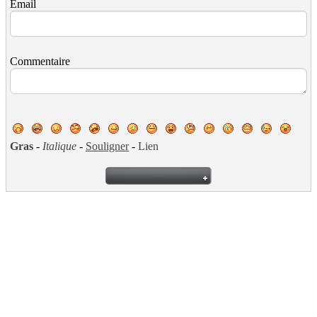
Email
Commentaire
Gras
-
Italique
-
Souligner
-
Lien